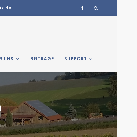
Facebook
ik.de
R UNS
BEITRÄGE
SUPPORT
n