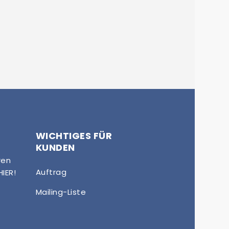
WICHTIGES FÜR
KUNDEN
ren
Auftrag
HIER!
Mailing-Liste