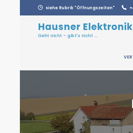
Skip
siehe Rubrik "Öffnungszeiten"
+
to
content
Hausner Elektronik
Geht nicht – gibt's nicht …
VER