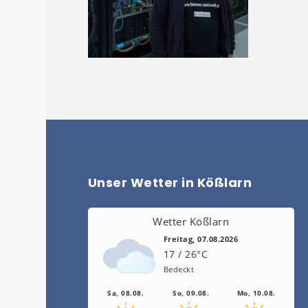
Unser Wetter in Kößlarn
Wetter Kößlarn
Freitag, 07.08.2026
17 / 26°C
Bedeckt
Sa, 08.08.
So, 09.08.
Mo, 10.08.