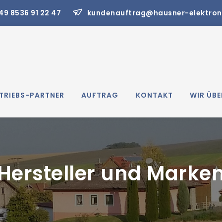
49 8536 91 22 47
kundenauftrag@hausner-elektron
TRIEBS-PARTNER
AUFTRAG
KONTAKT
WIR ÜBE
Hersteller und Marke